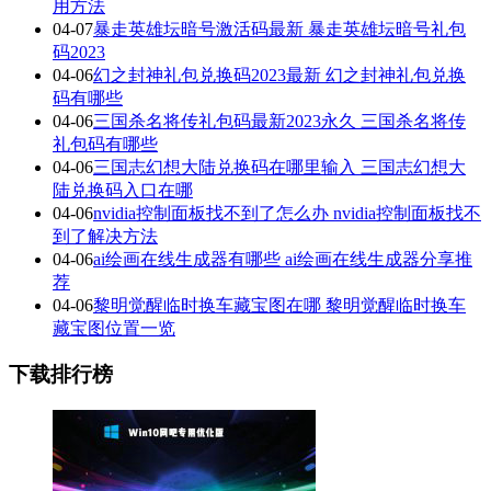
用方法
04-07
暴走英雄坛暗号激活码最新 暴走英雄坛暗号礼包
码2023
04-06
幻之封神礼包兑换码2023最新 幻之封神礼包兑换
码有哪些
04-06
三国杀名将传礼包码最新2023永久 三国杀名将传
礼包码有哪些
04-06
三国志幻想大陆兑换码在哪里输入 三国志幻想大
陆兑换码入口在哪
04-06
nvidia控制面板找不到了怎么办 nvidia控制面板找不
到了解决方法
04-06
ai绘画在线生成器有哪些 ai绘画在线生成器分享推
荐
04-06
黎明觉醒临时换车藏宝图在哪 黎明觉醒临时换车
藏宝图位置一览
下载排行榜