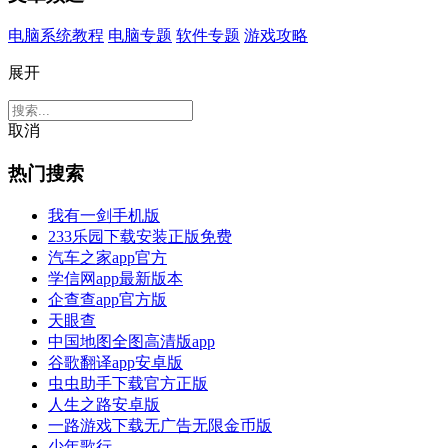
电脑系统教程
电脑专题
软件专题
游戏攻略
展开
取消
热门搜索
我有一剑手机版
233乐园下载安装正版免费
汽车之家app官方
学信网app最新版本
企查查app官方版
天眼查
中国地图全图高清版app
谷歌翻译app安卓版
虫虫助手下载官方正版
人生之路安卓版
一路游戏下载无广告无限金币版
少年歌行