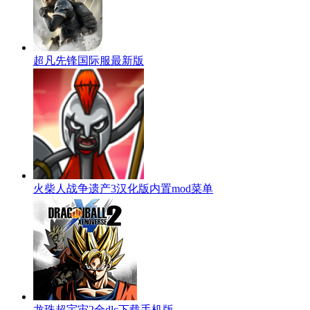
超凡先锋国际服最新版
火柴人战争遗产3汉化版内置mod菜单
龙珠超宇宙2全dlc下载手机版