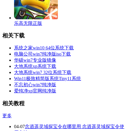
乐高无限正版
相关下载
系统之家win10 64位系统下载
电脑公司win7纯净版iso下载
华硕win7专业版镜像
大地系统xp系统下载
大地系统win7 32位系统下载
Win11极致精简版系统Tiny11系统
不忘初心win7纯净版
爱纯净xp官网纯净版
相关教程
更多
04-07
念逍遥灵域探宝令在哪里用 念逍遥灵域探宝令使