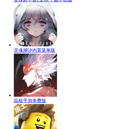
灵魂潮汐内置菜单版
晶核手游免费版