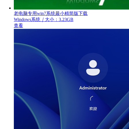
老电脑专用win7系统最小精简版下载
Windows系统
｜
大小：3.23GB
查看