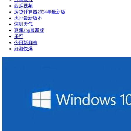
西瓜视频
房贷计算器2024年最新版
虎扑最新版本
深圳天气
豆瓣app最新版
乐可
今日新鲜事
好游快爆