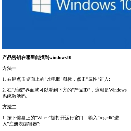
产品密钥在哪里能找到windows10
方法一
1. 右键点击桌面上的"此电脑"图标，点击"属性"进入;
2. 在"系统"界面就可以看到下方的"产品ID"，这就是Windows
系统激活码。
方法二
1. 按下键盘上的"Win+r"键打开运行窗口，输入"regedit"进
入"注册表编辑器";