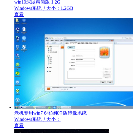
win10深度精简版 1.2G
Windows系统
｜
大小：1.2GB
查看
老机专用win7 64位纯净版镜像系统
Windows系统
｜
大小：
查看