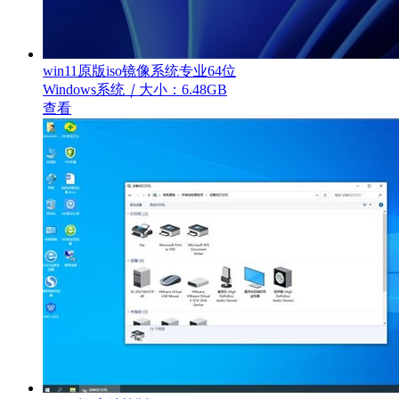
win11原版iso镜像系统专业64位
Windows系统
｜
大小：6.48GB
查看