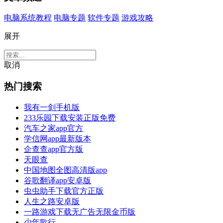
电脑系统教程
电脑专题
软件专题
游戏攻略
展开
取消
热门搜索
我有一剑手机版
233乐园下载安装正版免费
汽车之家app官方
学信网app最新版本
企查查app官方版
天眼查
中国地图全图高清版app
谷歌翻译app安卓版
虫虫助手下载官方正版
人生之路安卓版
一路游戏下载无广告无限金币版
少年歌行