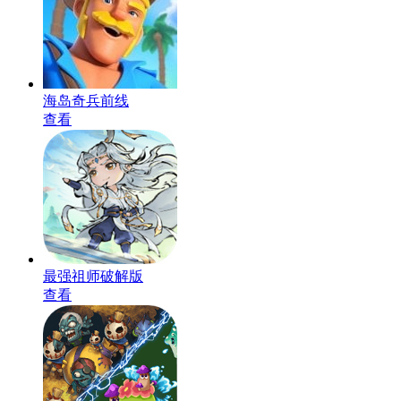
海岛奇兵前线
查看
最强祖师破解版
查看