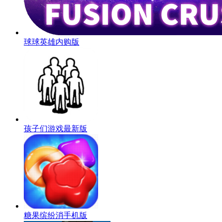
球球英雄内购版
孩子们游戏最新版
糖果缤纷消手机版