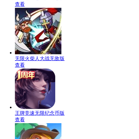
查看
无限火柴人大战无敌版
查看
王牌竞速无限纪念币版
查看