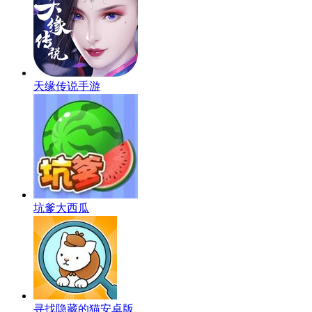
天缘传说手游
坑爹大西瓜
寻找隐藏的猫安卓版