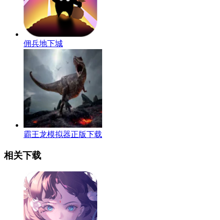
佣兵地下城
霸王龙模拟器正版下载
相关下载