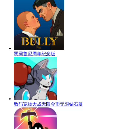
恶霸鲁尼周年纪念版
数码宠物大战无限金币无限钻石版