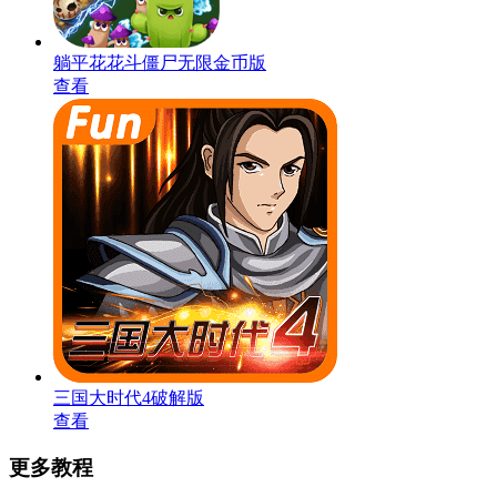
躺平花花斗僵尸无限金币版
查看
三国大时代4破解版
查看
更多教程