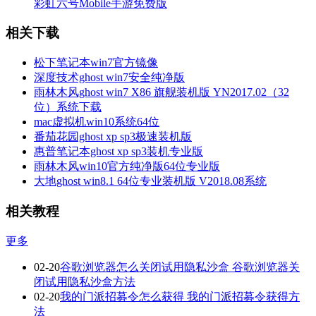
彩虹六号Mobile手游免费版
相关下载
松下笔记本win7官方镜像
深度技术ghost win7安全纯净版
雨林木风ghost win7 X86 旗舰装机版 YN2017.02（32
位）系统下载
mac虚拟机win10系统64位
番茄花园ghost xp sp3极速装机版
惠普笔记本ghost xp sp3装机专业版
雨林木风win10官方纯净版64位专业版
大地ghost win8.1 64位专业装机版 V2018.08系统
相关教程
更多
02-20
谷歌浏览器怎么关闭试用隐私沙盒 谷歌浏览器关
闭试用隐私沙盒方法
02-20
我的门派招募令怎么获得 我的门派招募令获得方
法