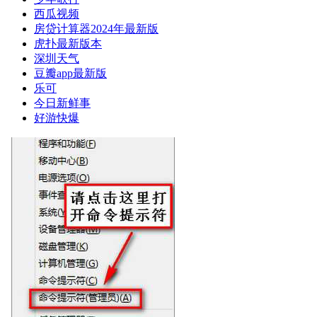
西瓜视频
房贷计算器2024年最新版
虎扑最新版本
深圳天气
豆瓣app最新版
乐可
今日新鲜事
好游快爆