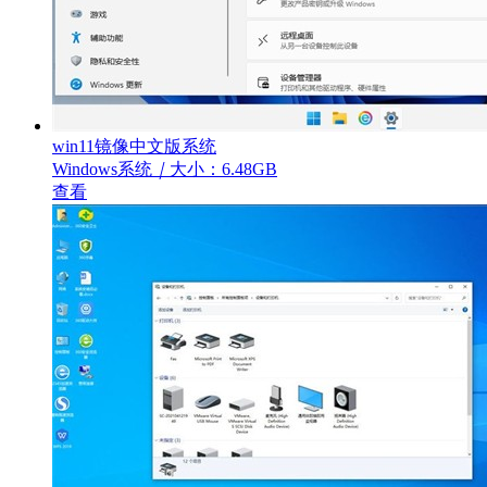
win11镜像中文版系统
Windows系统
｜
大小：6.48GB
查看