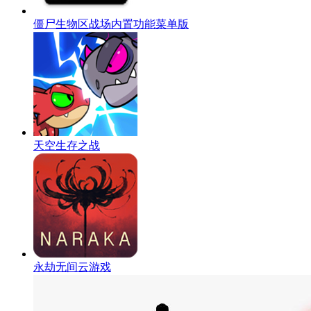
僵尸生物区战场内置功能菜单版
天空生存之战
永劫无间云游戏