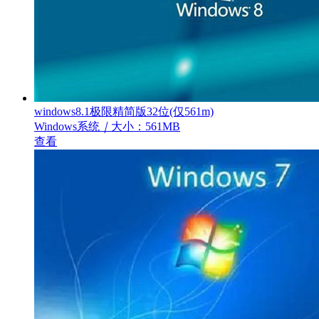
windows8.1极限精简版32位(仅561m)
Windows系统
｜
大小：561MB
查看