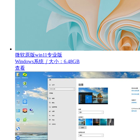
微软原版win11专业版
Windows系统
｜
大小：6.48GB
查看