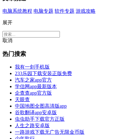
电脑系统教程
电脑专题
软件专题
游戏攻略
展开
取消
热门搜索
我有一剑手机版
233乐园下载安装正版免费
汽车之家app官方
学信网app最新版本
企查查app官方版
天眼查
中国地图全图高清版app
谷歌翻译app安卓版
虫虫助手下载官方正版
人生之路安卓版
一路游戏下载无广告无限金币版
少年歌行