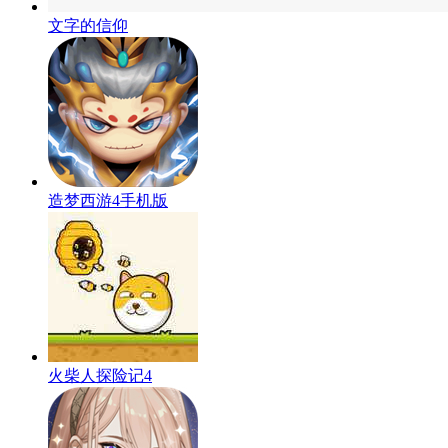
文字的信仰
造梦西游4手机版
火柴人探险记4