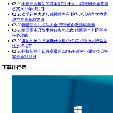
02-20
小鸡庄园最新的答案6.7是什么 小鸡庄园最新答题
答案2023年6月7日
02-20
欢乐钓鱼大师典藏神兽鱼有哪些 欢乐钓鱼大师典
藏神兽鱼获取方法
02-20
狩猎使命礼包码大全 狩猎使命激活码最新
02-20
绝区零本升阶事件任务怎么做 绝区零本升阶事件
任务攻略
02-20
塔尼蚀神之堕落选什么魔法好 塔尼蚀神之堕落魔
法选择推荐
02-20
蚂蚁新村今日答案最新2.8 蚂蚁新村小课堂今日答
案最新2月8日
下载排行榜