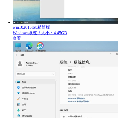
win102015ltsb精简版
Windows系统
｜
大小：4.45GB
查看