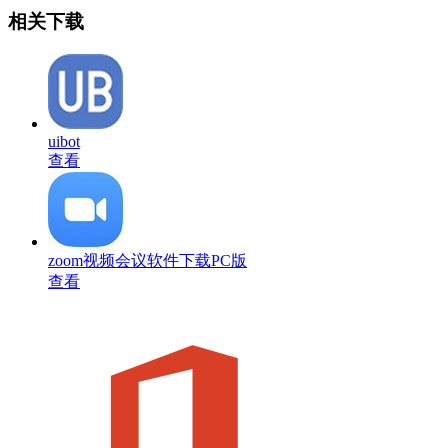
相关下载
uibot
查看
zoom视频会议软件下载PC版
查看