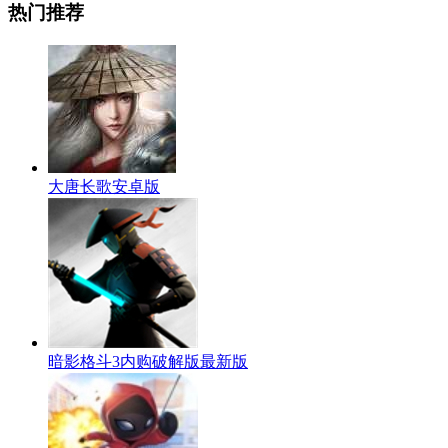
热门推荐
大唐长歌安卓版
暗影格斗3内购破解版最新版