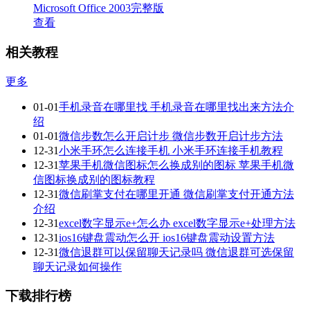
Microsoft Office 2003完整版
查看
相关教程
更多
01-01
手机录音在哪里找 手机录音在哪里找出来方法介
绍
01-01
微信步数怎么开启计步 微信步数开启计步方法
12-31
小米手环怎么连接手机 小米手环连接手机教程
12-31
苹果手机微信图标怎么换成别的图标 苹果手机微
信图标换成别的图标教程
12-31
微信刷掌支付在哪里开通 微信刷掌支付开通方法
介绍
12-31
excel数字显示e+怎么办 excel数字显示e+处理方法
12-31
ios16键盘震动怎么开 ios16键盘震动设置方法
12-31
微信退群可以保留聊天记录吗 微信退群可选保留
聊天记录如何操作
下载排行榜