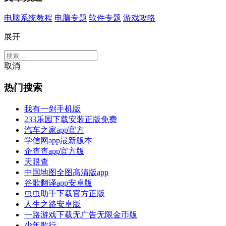
电脑系统教程
电脑专题
软件专题
游戏攻略
展开
取消
热门搜索
我有一剑手机版
233乐园下载安装正版免费
汽车之家app官方
学信网app最新版本
企查查app官方版
天眼查
中国地图全图高清版app
谷歌翻译app安卓版
虫虫助手下载官方正版
人生之路安卓版
一路游戏下载无广告无限金币版
少年歌行