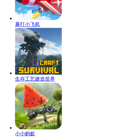
暴打小飞机
生存工艺建造世界
小小蚂蚁