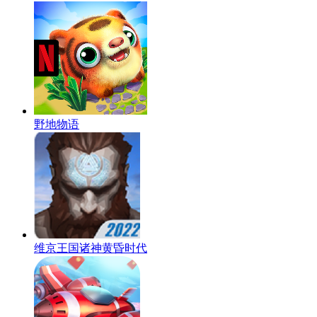
野地物语
维京王国诸神黄昏时代