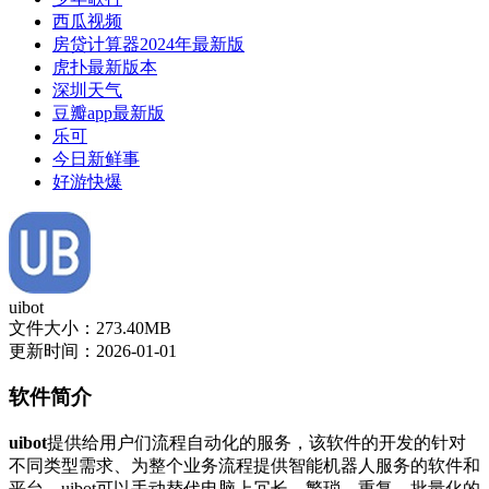
西瓜视频
房贷计算器2024年最新版
虎扑最新版本
深圳天气
豆瓣app最新版
乐可
今日新鲜事
好游快爆
uibot
文件大小：273.40MB
更新时间：2026-01-01
软件简介
uibot
提供给用户们流程自动化的服务，该软件的开发的针对
不同类型需求、为整个业务流程提供智能机器人服务的软件和
平台。uibot可以手动替代电脑上冗长、繁琐、重复、批量化的