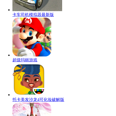
卡车司机模拟器最新版
超级玛丽游戏
托卡美发沙龙4可化妆破解版