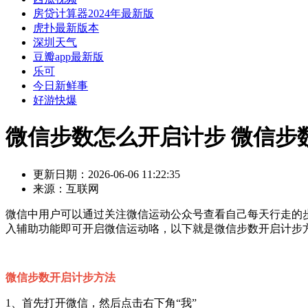
房贷计算器2024年最新版
虎扑最新版本
深圳天气
豆瓣app最新版
乐可
今日新鲜事
好游快爆
微信步数怎么开启计步 微信步
更新日期：
2026-06-06 11:22:35
来源：
互联网
微信中用户可以通过关注微信运动公众号查看自己每天行走的
入辅助功能即可开启微信运动咯，以下就是微信步数开启计步
微信步数开启计步方法
1、首先打开微信，然后点击右下角“我”