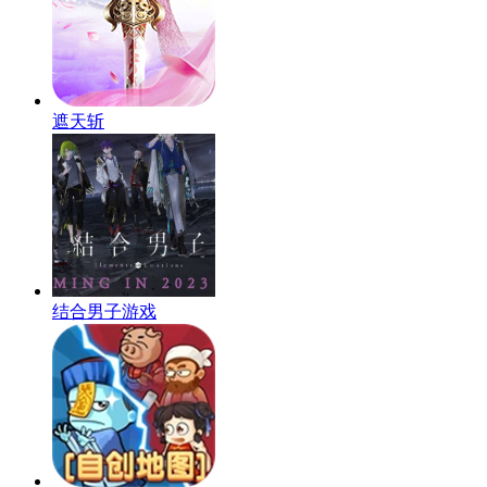
遮天斩
结合男子游戏