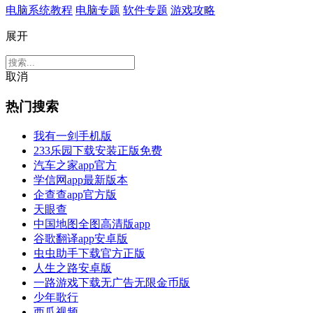
电脑系统教程
电脑专题
软件专题
游戏攻略
展开
取消
热门搜索
我有一剑手机版
233乐园下载安装正版免费
汽车之家app官方
学信网app最新版本
企查查app官方版
天眼查
中国地图全图高清版app
谷歌翻译app安卓版
虫虫助手下载官方正版
人生之路安卓版
一路游戏下载无广告无限金币版
少年歌行
西瓜视频