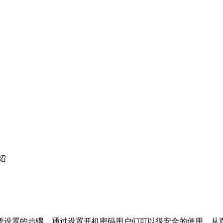
绍
想要设置的步骤，通过设置开机密码用户们可以很安全的使用，从而