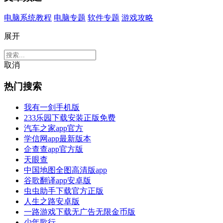
电脑系统教程
电脑专题
软件专题
游戏攻略
展开
取消
热门搜索
我有一剑手机版
233乐园下载安装正版免费
汽车之家app官方
学信网app最新版本
企查查app官方版
天眼查
中国地图全图高清版app
谷歌翻译app安卓版
虫虫助手下载官方正版
人生之路安卓版
一路游戏下载无广告无限金币版
少年歌行