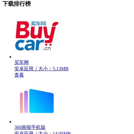
下载排行榜
买车网
安卓应用
｜
大小：5.13MB
查看
360画报手机版
安卓应用
｜
大小：14.05MB