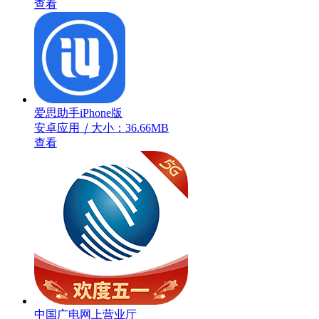
查看
爱思助手iPhone版
安卓应用
｜
大小：36.66MB
查看
中国广电网上营业厅