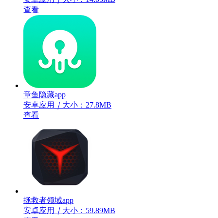
查看
章鱼隐藏app
安卓应用
｜
大小：27.8MB
查看
拯救者领域app
安卓应用
｜
大小：59.89MB