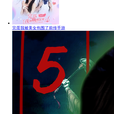
完蛋我被美女包围了前传手游