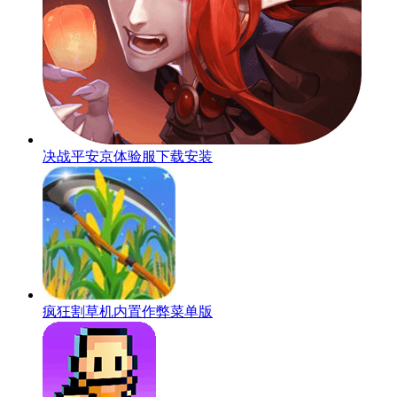
决战平安京体验服下载安装
疯狂割草机内置作弊菜单版