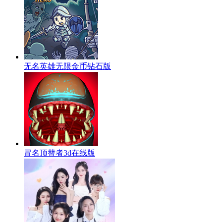
无名英雄无限金币钻石版
冒名顶替者3d在线版