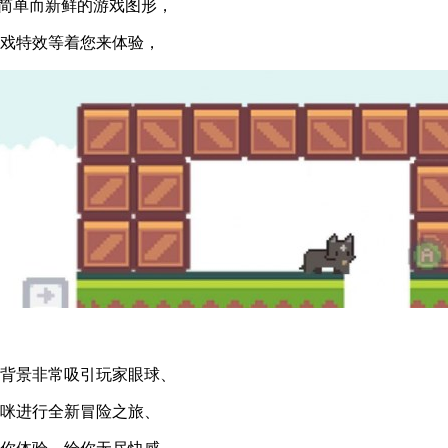
。简单而新鲜的游戏图形，
游戏特效等着您来体验，
戏背景非常吸引玩家眼球、
猫咪进行全新冒险之旅、