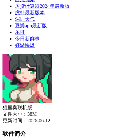
房贷计算器2024年最新版
虎扑最新版本
深圳天气
豆瓣app最新版
乐可
今日新鲜事
好游快爆
猫里奥联机版
文件大小：38M
更新时间：2026-06-12
软件简介