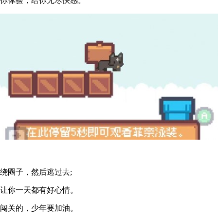
等你体验，给你无尽快感。
绕圈子，然后逃过去;
，让你一天都有好心情。
以闯关的，少年要加油。