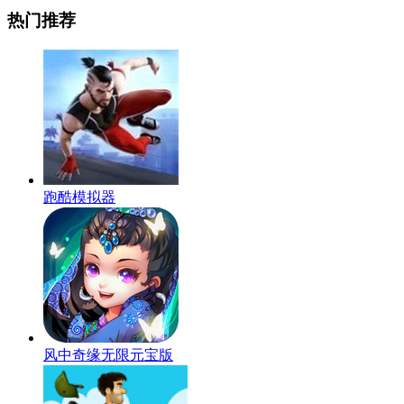
热门推荐
跑酷模拟器
风中奇缘无限元宝版