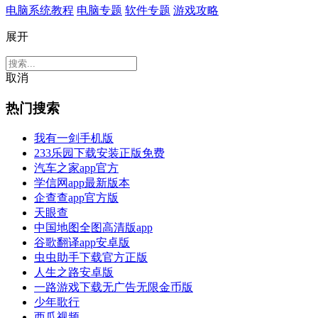
电脑系统教程
电脑专题
软件专题
游戏攻略
展开
取消
热门搜索
我有一剑手机版
233乐园下载安装正版免费
汽车之家app官方
学信网app最新版本
企查查app官方版
天眼查
中国地图全图高清版app
谷歌翻译app安卓版
虫虫助手下载官方正版
人生之路安卓版
一路游戏下载无广告无限金币版
少年歌行
西瓜视频