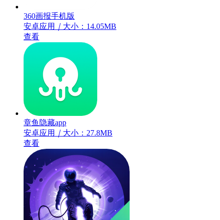
360画报手机版
安卓应用
｜
大小：14.05MB
查看
章鱼隐藏app
安卓应用
｜
大小：27.8MB
查看