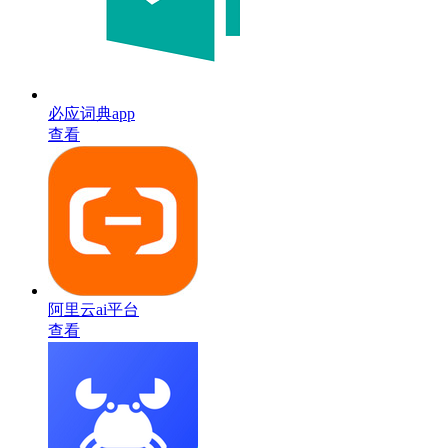
必应词典app
查看
阿里云ai平台
查看