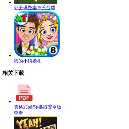
孙美琪疑案卓氏台球
我的小镇婚礼
相关下载
嗨格式pdf转换器安卓版
查看