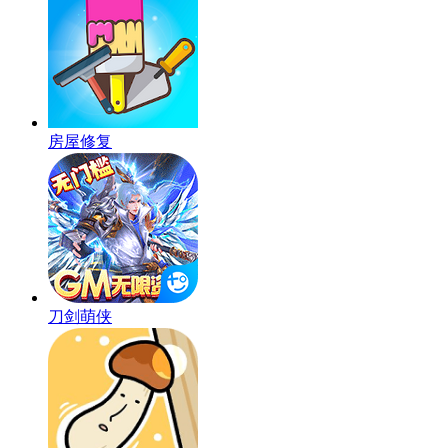
房屋修复
刀剑萌侠