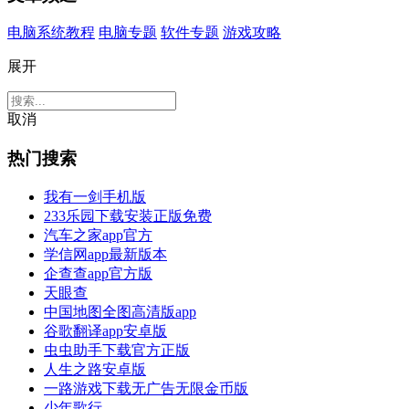
电脑系统教程
电脑专题
软件专题
游戏攻略
展开
取消
热门搜索
我有一剑手机版
233乐园下载安装正版免费
汽车之家app官方
学信网app最新版本
企查查app官方版
天眼查
中国地图全图高清版app
谷歌翻译app安卓版
虫虫助手下载官方正版
人生之路安卓版
一路游戏下载无广告无限金币版
少年歌行