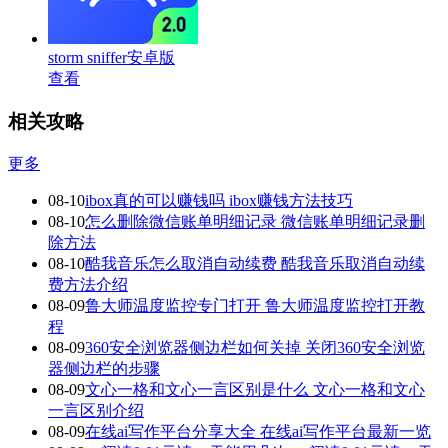
storm sniffer安卓版
查看
相关攻略
更多
08-10
ibox真的可以赚钱吗 ibox赚钱方法技巧
08-10
怎么删除微信账单明细记录 微信账单明细记录删
除方法
08-10
酷我音乐怎么取消自动续费 酷我音乐取消自动续
费方法介绍
08-09
鲁大师温度监控专门打开 鲁大师温度监控打开教
程
08-09
360安全浏览器侧边栏如何关掉 关闭360安全浏览
器侧边栏的步骤
08-09
文心一格和文心一言区别是什么 文心一格和文心
一言区别介绍
08-09
在线ai写作平台分享大全 在线ai写作平台最新一览