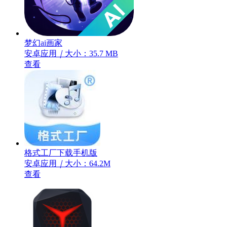
梦幻ai画家
安卓应用
｜
大小：35.7 MB
查看
格式工厂下载手机版
安卓应用
｜
大小：64.2M
查看