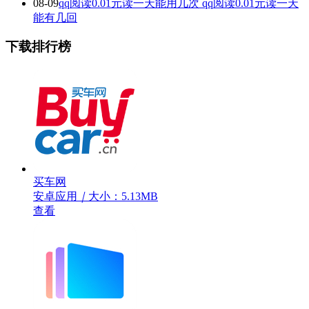
08-09
qq阅读0.01元读一天能用几次 qq阅读0.01元读一天
能有几回
下载排行榜
买车网
安卓应用
｜
大小：5.13MB
查看