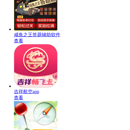
咸鱼之王答题辅助软件
查看
吉祥航空app
查看