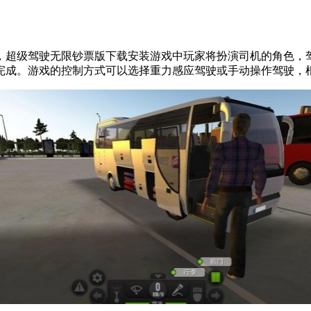
，超级驾驶无限钞票版下载安装游戏中玩家将扮演司机的角色，
完成。游戏的控制方式可以选择重力感应驾驶或手动操作驾驶，