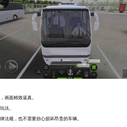
择，画面精致逼真。
味玩法。
法律法规，也不需要担心损坏昂贵的车辆。