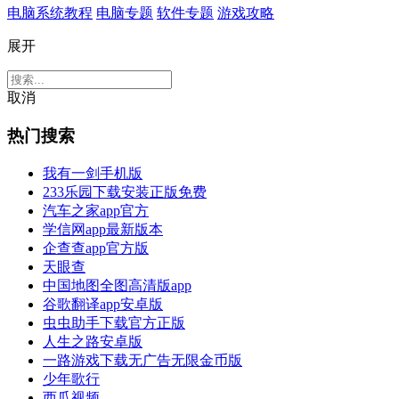
电脑系统教程
电脑专题
软件专题
游戏攻略
展开
取消
热门搜索
我有一剑手机版
233乐园下载安装正版免费
汽车之家app官方
学信网app最新版本
企查查app官方版
天眼查
中国地图全图高清版app
谷歌翻译app安卓版
虫虫助手下载官方正版
人生之路安卓版
一路游戏下载无广告无限金币版
少年歌行
西瓜视频