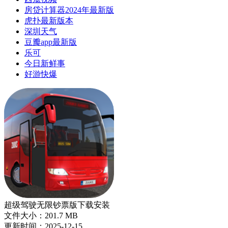
房贷计算器2024年最新版
虎扑最新版本
深圳天气
豆瓣app最新版
乐可
今日新鲜事
好游快爆
超级驾驶无限钞票版下载安装
文件大小：201.7 MB
更新时间：2025-12-15