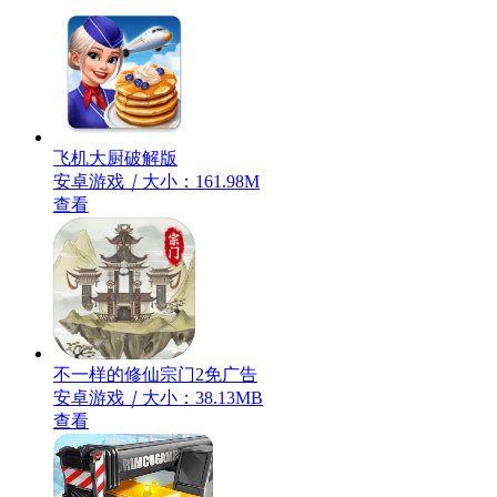
飞机大厨破解版
安卓游戏
｜
大小：161.98M
查看
不一样的修仙宗门2免广告
安卓游戏
｜
大小：38.13MB
查看