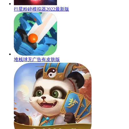
行星粉碎模拟器2022最新版
堆栈球无广告有皮肤版