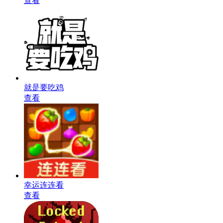
查看
就是要吃鸡
查看
幸运连连看
查看