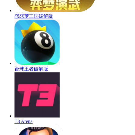
怼怼梦三国破解版
台球王者破解版
T3 Arena