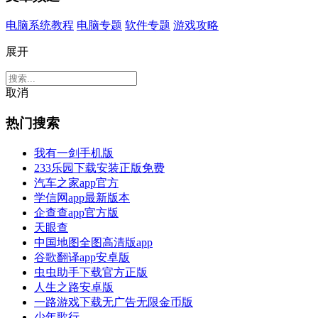
电脑系统教程
电脑专题
软件专题
游戏攻略
展开
取消
热门搜索
我有一剑手机版
233乐园下载安装正版免费
汽车之家app官方
学信网app最新版本
企查查app官方版
天眼查
中国地图全图高清版app
谷歌翻译app安卓版
虫虫助手下载官方正版
人生之路安卓版
一路游戏下载无广告无限金币版
少年歌行