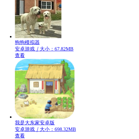
狗狗模拟器
安卓游戏
｜
大小：67.82MB
查看
我是大东家安卓版
安卓游戏
｜
大小：698.32MB
查看