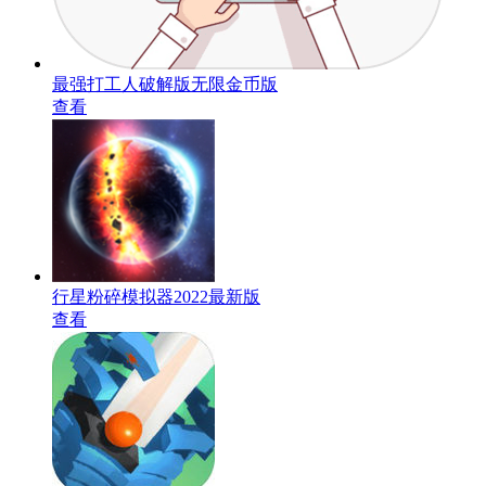
最强打工人破解版无限金币版
查看
行星粉碎模拟器2022最新版
查看