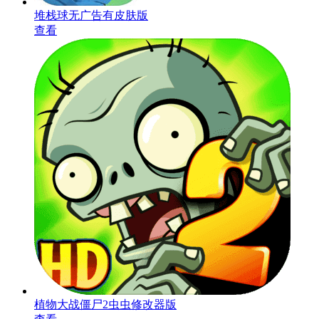
堆栈球无广告有皮肤版
查看
植物大战僵尸2虫虫修改器版