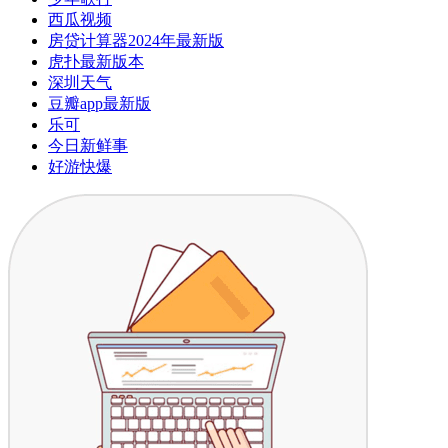
西瓜视频
房贷计算器2024年最新版
虎扑最新版本
深圳天气
豆瓣app最新版
乐可
今日新鲜事
好游快爆