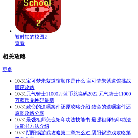
被封锁的校园2
查看
相关攻略
更多
10-31
宝可梦朱紫道馆顺序是什么 宝可梦朱紫道馆挑战
顺序攻略
10-31
元气骑士11000万蓝币兑换码2022 元气骑士11000
万蓝币兑换码最新
10-31
致命的遗嘱案件还原攻略介绍 致命的遗嘱案件还
原图攻略分享
10-31
最强祖师怎么拓印功法技能书 最强祖师拓印功法
技能书方法介绍
10-31
阴阳锅游戏攻略第二章怎么过 阴阳锅游戏攻略第