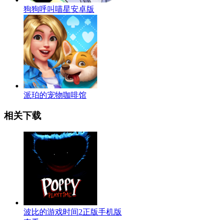
狗狗呼叫喵星安卓版
派珀的宠物咖啡馆
相关下载
波比的游戏时间2正版手机版