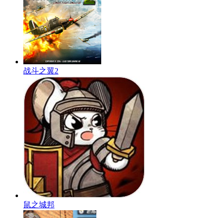
战斗之翼2
鼠之城邦