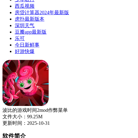
西瓜视频
房贷计算器2024年最新版
虎扑最新版本
深圳天气
豆瓣app最新版
乐可
今日新鲜事
好游快爆
波比的游戏时间2mod作弊菜单
文件大小：99.25M
更新时间：2025-10-31
软件简介