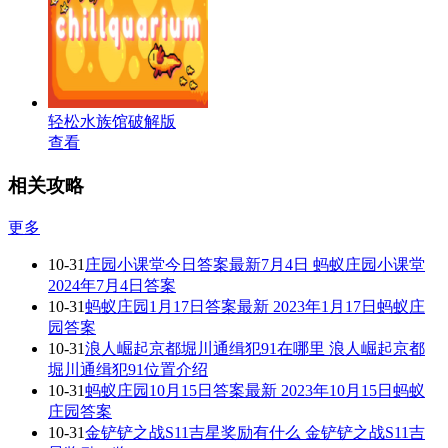
轻松水族馆破解版
查看
相关攻略
更多
10-31
庄园小课堂今日答案最新7月4日 蚂蚁庄园小课堂
2024年7月4日答案
10-31
蚂蚁庄园1月17日答案最新 2023年1月17日蚂蚁庄
园答案
10-31
浪人崛起京都堀川通缉犯91在哪里 浪人崛起京都
堀川通缉犯91位置介绍
10-31
蚂蚁庄园10月15日答案最新 2023年10月15日蚂蚁
庄园答案
10-31
金铲铲之战S11吉星奖励有什么 金铲铲之战S11吉