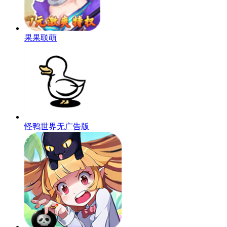
果果联萌
怪鸭世界无广告版