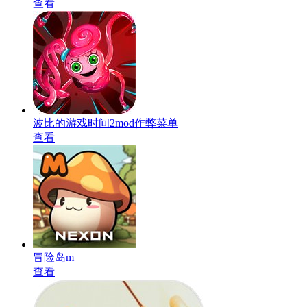
查看
波比的游戏时间2mod作弊菜单
查看
冒险岛m
查看