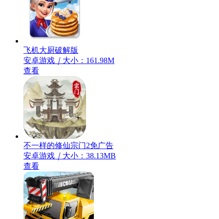
飞机大厨破解版
安卓游戏
｜
大小：161.98M
查看
不一样的修仙宗门2免广告
安卓游戏
｜
大小：38.13MB
查看