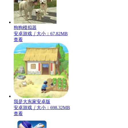
狗狗模拟器
安卓游戏
｜
大小：67.82MB
查看
我是大东家安卓版
安卓游戏
｜
大小：698.32MB
查看