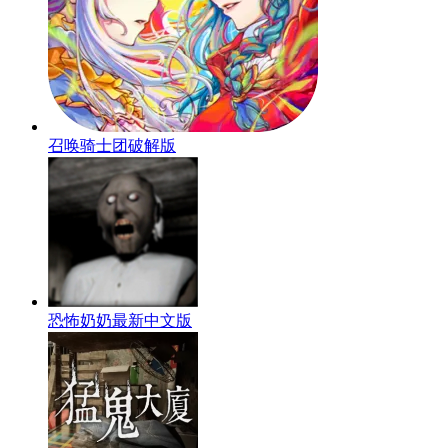
召唤骑士团破解版
恐怖奶奶最新中文版