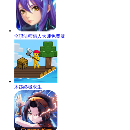
全职法师猎人大师免费版
木筏终极求生