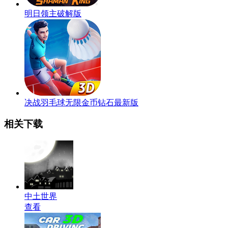
明日领主破解版
决战羽毛球无限金币钻石最新版
相关下载
中土世界
查看