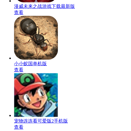
漫威未来之战游戏下载最新版
查看
小小蚁国单机版
查看
宠物连连看可爱版2手机版
查看