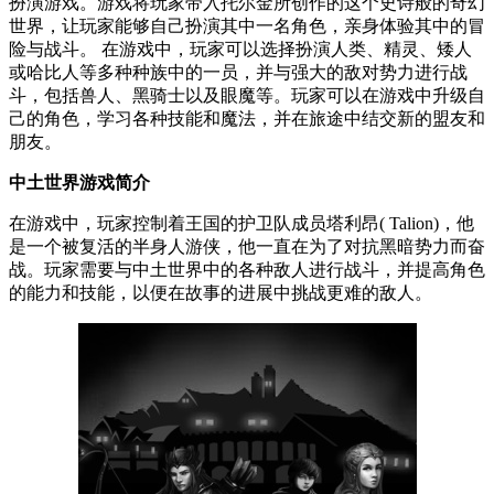
扮演游戏。游戏将玩家带入托尔金所创作的这个史诗般的奇幻
世界，让玩家能够自己扮演其中一名角色，亲身体验其中的冒
险与战斗。 在游戏中，玩家可以选择扮演人类、精灵、矮人
或哈比人等多种种族中的一员，并与强大的敌对势力进行战
斗，包括兽人、黑骑士以及眼魔等。玩家可以在游戏中升级自
己的角色，学习各种技能和魔法，并在旅途中结交新的盟友和
朋友。
中土世界游戏简介
在游戏中，玩家控制着王国的护卫队成员塔利昂( Talion)，他
是一个被复活的半身人游侠，他一直在为了对抗黑暗势力而奋
战。玩家需要与中土世界中的各种敌人进行战斗，并提高角色
的能力和技能，以便在故事的进展中挑战更难的敌人。