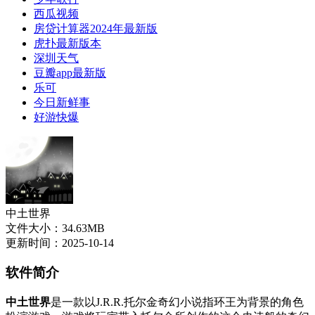
西瓜视频
房贷计算器2024年最新版
虎扑最新版本
深圳天气
豆瓣app最新版
乐可
今日新鲜事
好游快爆
中土世界
文件大小：34.63MB
更新时间：2025-10-14
软件简介
中土世界
是一款以J.R.R.托尔金奇幻小说指环王为背景的角色