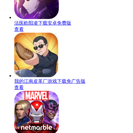
法医欧阳凌下载安卓免费版
查看
我的江南皮革厂游戏下载免广告版
查看