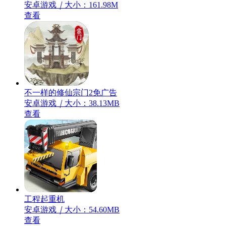
安卓游戏
｜
大小：161.98M
查看
不一样的修仙宗门2免广告
安卓游戏
｜
大小：38.13MB
查看
工程起重机
安卓游戏
｜
大小：54.60MB
查看