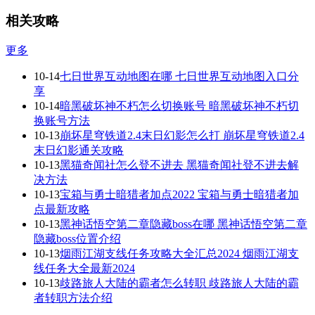
相关攻略
更多
10-14
七日世界互动地图在哪 七日世界互动地图入口分
享
10-14
暗黑破坏神不朽怎么切换账号 暗黑破坏神不朽切
换账号方法
10-13
崩坏星穹铁道2.4末日幻影怎么打 崩坏星穹铁道2.4
末日幻影通关攻略
10-13
黑猫奇闻社怎么登不进去 黑猫奇闻社登不进去解
决方法
10-13
宝箱与勇士暗猎者加点2022 宝箱与勇士暗猎者加
点最新攻略
10-13
黑神话悟空第二章隐藏boss在哪 黑神话悟空第二章
隐藏boss位置介绍
10-13
烟雨江湖支线任务攻略大全汇总2024 烟雨江湖支
线任务大全最新2024
10-13
歧路旅人大陆的霸者怎么转职 歧路旅人大陆的霸
者转职方法介绍