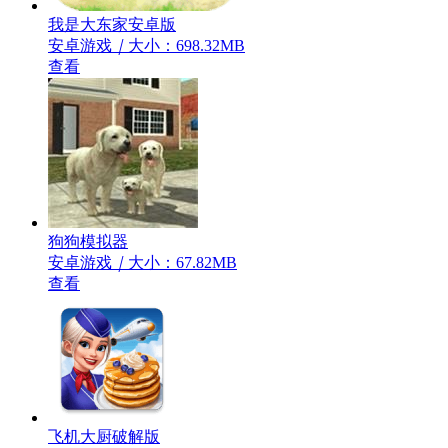
我是大东家安卓版
安卓游戏
｜
大小：698.32MB
查看
狗狗模拟器
安卓游戏
｜
大小：67.82MB
查看
飞机大厨破解版