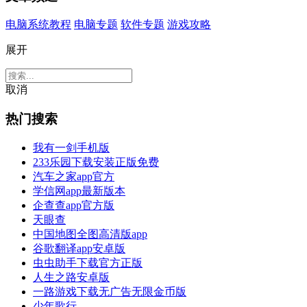
电脑系统教程
电脑专题
软件专题
游戏攻略
展开
取消
热门搜索
我有一剑手机版
233乐园下载安装正版免费
汽车之家app官方
学信网app最新版本
企查查app官方版
天眼查
中国地图全图高清版app
谷歌翻译app安卓版
虫虫助手下载官方正版
人生之路安卓版
一路游戏下载无广告无限金币版
少年歌行