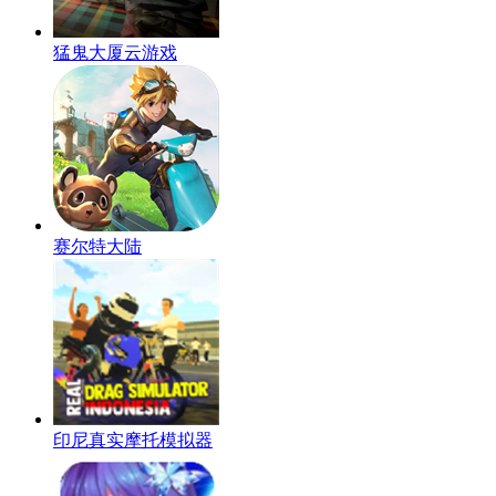
猛鬼大厦云游戏
赛尔特大陆
印尼真实摩托模拟器