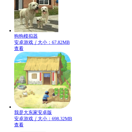
狗狗模拟器
安卓游戏
｜
大小：67.82MB
查看
我是大东家安卓版
安卓游戏
｜
大小：698.32MB
查看