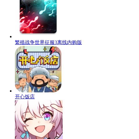
繁殖战争世界征服3离线内购版
开心饭店