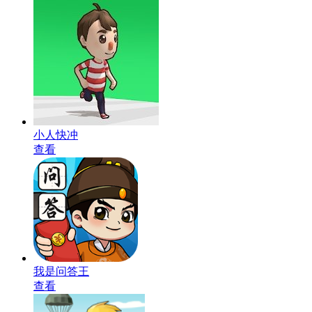
小人快冲
查看
我是问答王
查看