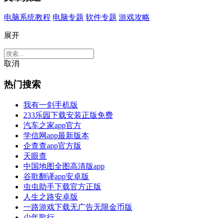
电脑系统教程
电脑专题
软件专题
游戏攻略
展开
取消
热门搜索
我有一剑手机版
233乐园下载安装正版免费
汽车之家app官方
学信网app最新版本
企查查app官方版
天眼查
中国地图全图高清版app
谷歌翻译app安卓版
虫虫助手下载官方正版
人生之路安卓版
一路游戏下载无广告无限金币版
少年歌行