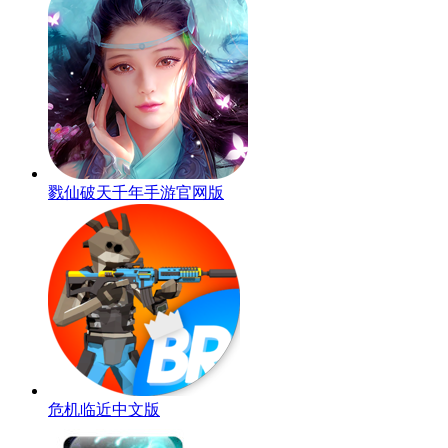
戮仙破天千年手游官网版
危机临近中文版