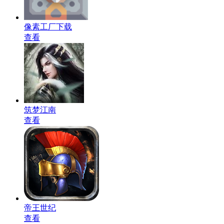
像素工厂下载
查看
筑梦江南
查看
帝王世纪
查看