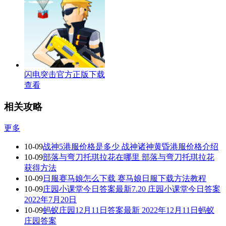
闪电突击官方正版下载
查看
相关攻略
更多
10-09
战神5港服价格是多少 战神诸神黄昏港服价格介绍
10-09
部落与弯刀托琪拉花在哪里 部落与弯刀托琪拉花
获得方法
10-09
日服赛马娘怎么下载 赛马娘日服下载方法教程
10-09
庄园小课堂今日答案最新7.20 庄园小课堂今日答案
2022年7月20日
10-09
蚂蚁庄园12月11日答案最新 2022年12月11日蚂蚁
庄园答案