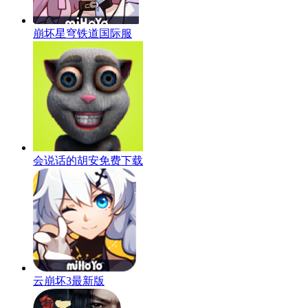
崩坏星穹铁道国际服
会说话的胡安免费下载
云崩坏3最新版