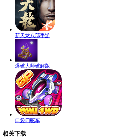
新天龙八部手游
爆破大师破解版
口袋四驱车
相关下载