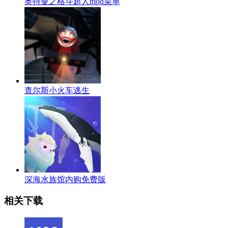
奥特曼之格斗超人mod菜单
查尔斯小火车逃生
深海水族馆内购免费版
相关下载