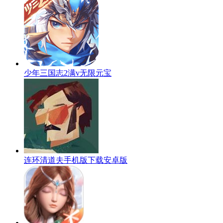
少年三国志2满v无限元宝
连环清道夫手机版下载安卓版