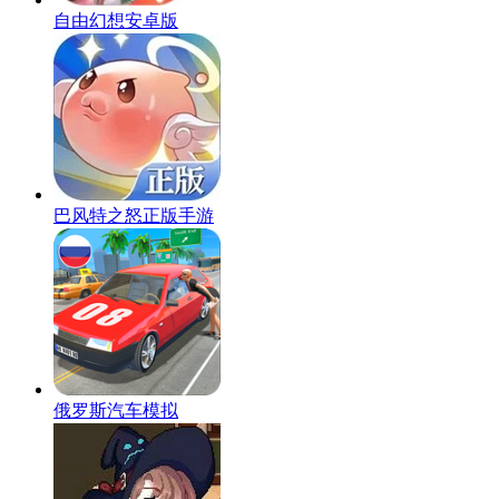
自由幻想安卓版
巴风特之怒正版手游
俄罗斯汽车模拟