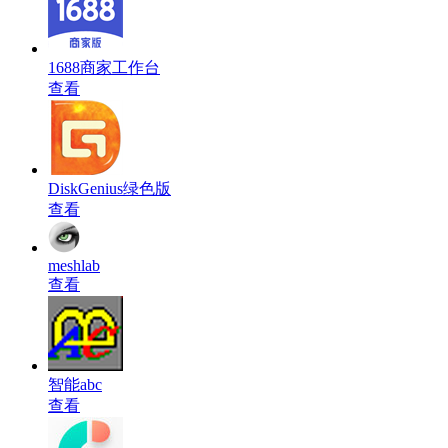
1688商家工作台
查看
DiskGenius绿色版
查看
meshlab
查看
智能abc
查看