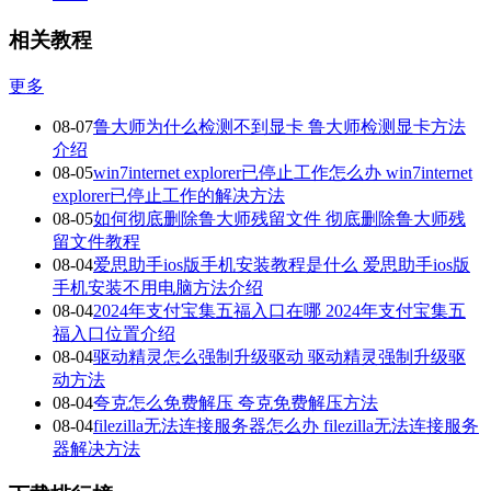
相关教程
更多
08-07
鲁大师为什么检测不到显卡 鲁大师检测显卡方法
介绍
08-05
win7internet explorer已停止工作怎么办 win7internet
explorer已停止工作的解决方法
08-05
如何彻底删除鲁大师残留文件 彻底删除鲁大师残
留文件教程
08-04
爱思助手ios版手机安装教程是什么 爱思助手ios版
手机安装不用电脑方法介绍
08-04
2024年支付宝集五福入口在哪 2024年支付宝集五
福入口位置介绍
08-04
驱动精灵怎么强制升级驱动 驱动精灵强制升级驱
动方法
08-04
夸克怎么免费解压 夸克免费解压方法
08-04
filezilla无法连接服务器怎么办 filezilla无法连接服务
器解决方法