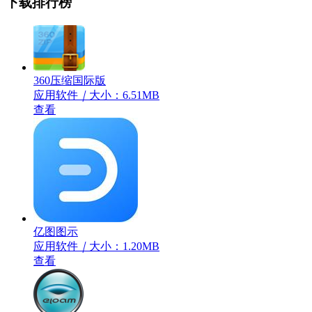
下载排行榜
360压缩国际版
应用软件
｜
大小：6.51MB
查看
亿图图示
应用软件
｜
大小：1.20MB
查看