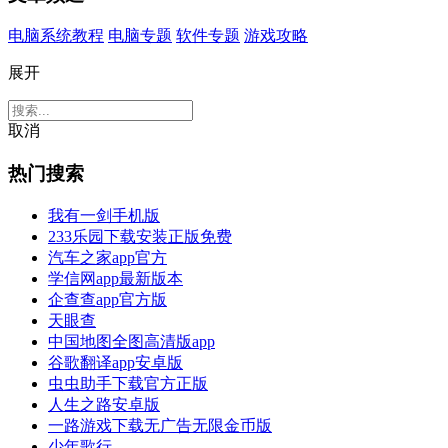
电脑系统教程
电脑专题
软件专题
游戏攻略
展开
取消
热门搜索
我有一剑手机版
233乐园下载安装正版免费
汽车之家app官方
学信网app最新版本
企查查app官方版
天眼查
中国地图全图高清版app
谷歌翻译app安卓版
虫虫助手下载官方正版
人生之路安卓版
一路游戏下载无广告无限金币版
少年歌行