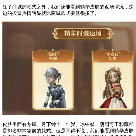
除了商城的款式之外，我们还能看到精华皮肤的返场情况，这
边的投票热情明显就比商城款式要低很多了。
皮肤里面有冬蝉、月下绅士、年岁、冰中蝶、阴阳司工和藏都
是排名非常靠前的款式。但是不得不说，我们能看到精华皮肤