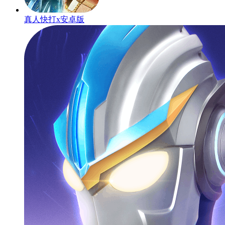
真人快打x安卓版