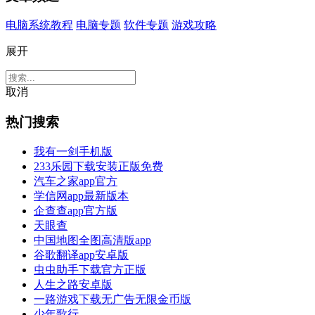
电脑系统教程
电脑专题
软件专题
游戏攻略
展开
取消
热门搜索
我有一剑手机版
233乐园下载安装正版免费
汽车之家app官方
学信网app最新版本
企查查app官方版
天眼查
中国地图全图高清版app
谷歌翻译app安卓版
虫虫助手下载官方正版
人生之路安卓版
一路游戏下载无广告无限金币版
少年歌行