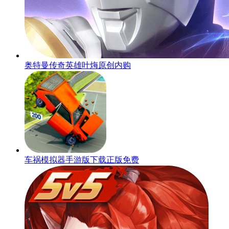
奥特曼传奇英雄叶烸原创内购
车祸模拟器手游版下载正版免费