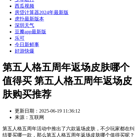
西瓜视频
房贷计算器2024年最新版
虎扑最新版本
深圳天气
豆瓣app最新版
乐可
今日新鲜事
好游快爆
第五人格五周年返场皮肤哪个
值得买 第五人格五周年返场皮
肤购买推荐
更新日期：
2025-06-19 11:36:12
来源：
互联网
第五人格五周年活动中推出了六款返场皮肤，不少玩家都在纠
结要买哪一款，那么第五人格五周年返场皮肤哪个值得买呢？