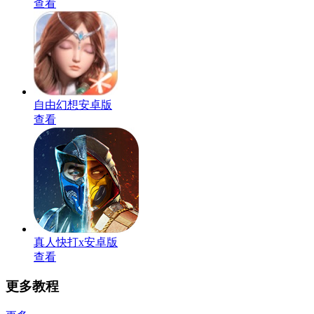
查看
自由幻想安卓版
查看
真人快打x安卓版
查看
更多教程