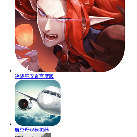
决战平安京百度版
航空母舰模拟器