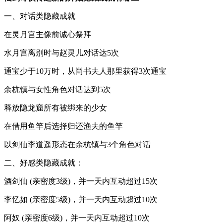
一、对话类隐藏成就
在灵月宫主像前诚心祭拜
水月宫离别时与赵灵儿对话达5次
通宝少于10万时，从尚书夫人那里获得3次通宝
余杭镇与女性角色对话达到5次
释放隐龙窟所有被绑来的少女
在借用鱼竿后选择归还渔夫的鱼竿
以剑仙李道遥形态在余杭镇与3个角色对话
二、好感类隐藏成就：
酒剑仙 (亲密度3级)，并一天内互动超过15次
李忆如 (亲密度5级)，并一天内互动超过10次
阿奴 (亲密度6级)，并一天内互动超过10次