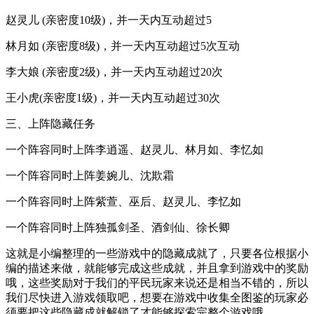
赵灵儿 (亲密度10级)，并一天内互动超过5
林月如 (亲密度8级)，并一天内互动超过5次互动
李大娘 (亲密度2级)，并一天内互动超过20次
王小虎(亲密度1级)，并一天内互动超过30次
三、上阵隐藏任务
一个阵容同时上阵李逍遥、赵灵儿、林月如、李忆如
一个阵容同时上阵姜婉儿、沈欺霜
一个阵容同时上阵紫萱、巫后、赵灵儿、李忆如
一个阵容同时上阵独孤剑圣、酒剑仙、徐长卿
这就是小编整理的一些游戏中的隐藏成就了，只要各位根据小
编的描述来做，就能够完成这些成就，并且拿到游戏中的奖励
哦，这些奖励对于我们的平民玩家来说还是相当不错的，所以
我们尽快进入游戏领取吧，想要在游戏中收集全图鉴的玩家必
须要把这些隐藏成就解锁了才能够探索完整个游戏哦，