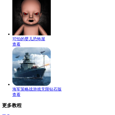
可怕的婴儿恐怖屋
查看
海军策略战游戏无限钻石版
查看
更多教程