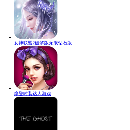
女神联盟2破解版无限钻石版
摩登时装达人游戏