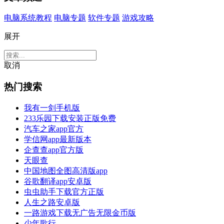
电脑系统教程
电脑专题
软件专题
游戏攻略
展开
取消
热门搜索
我有一剑手机版
233乐园下载安装正版免费
汽车之家app官方
学信网app最新版本
企查查app官方版
天眼查
中国地图全图高清版app
谷歌翻译app安卓版
虫虫助手下载官方正版
人生之路安卓版
一路游戏下载无广告无限金币版
少年歌行