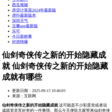
西瓜视频
房贷计算器2024年最新版
虎扑最新版本
深圳天气
豆瓣app最新版
乐可
今日新鲜事
好游快爆
仙剑奇侠传之新的开始隐藏成
就 仙剑奇侠传之新的开始隐藏
成就有哪些
更新日期：
2025-09-15 10:46:03
来源：
互联网
仙剑奇侠传之新的开始隐藏成就
这可能是不少彩蛋党或者说
成就党非常好奇的一件事情。那么今天便给大家带来仙剑奇侠