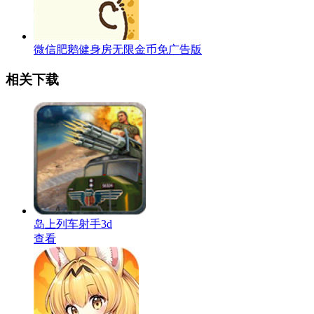
微信肥鹅健身房无限金币免广告版
相关下载
岛上列车射手3d
查看