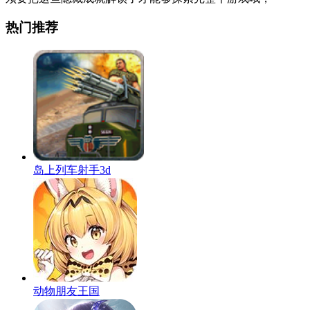
热门推荐
岛上列车射手3d
动物朋友王国