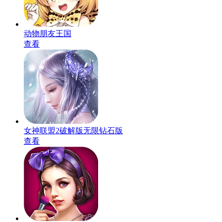
动物朋友王国
查看
女神联盟2破解版无限钻石版
查看