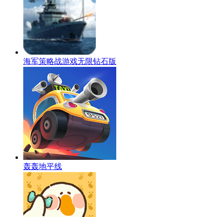
海军策略战游戏无限钻石版
轰轰地平线