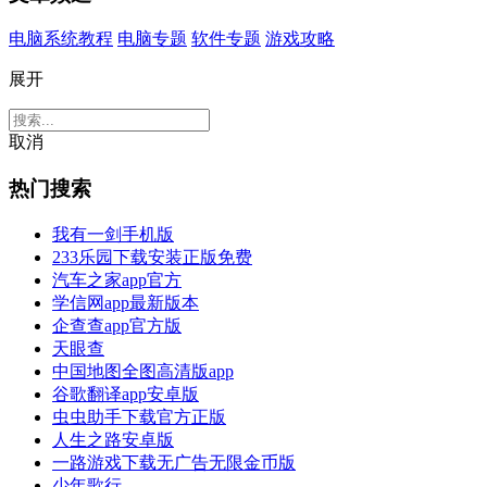
电脑系统教程
电脑专题
软件专题
游戏攻略
展开
取消
热门搜索
我有一剑手机版
233乐园下载安装正版免费
汽车之家app官方
学信网app最新版本
企查查app官方版
天眼查
中国地图全图高清版app
谷歌翻译app安卓版
虫虫助手下载官方正版
人生之路安卓版
一路游戏下载无广告无限金币版
少年歌行