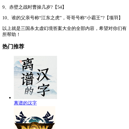
9、赤壁之战时曹操几岁?【54】
10、谁的父亲号称“江东之虎”，哥哥号称“小霸王”?【项羽】
以上就是三国杀太虚幻境答案大全的全部内容，希望对你们有
所帮助！
热门推荐
离谱的汉字