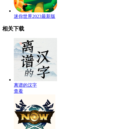
迷你世界2023最新版
相关下载
离谱的汉字
查看