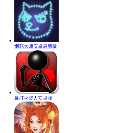
烟花大师安卓最新版
暴打火柴人安卓版