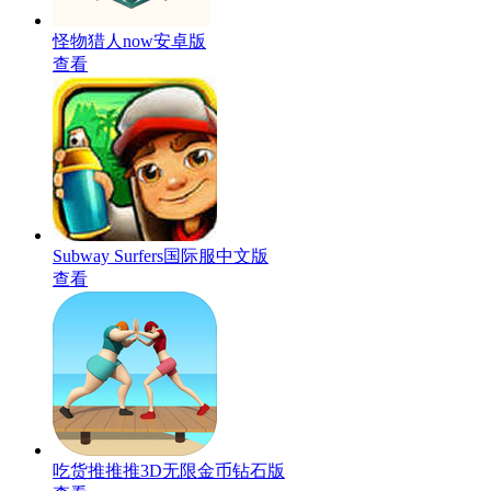
怪物猎人now安卓版
查看
Subway Surfers国际服中文版
查看
吃货推推推3D无限金币钻石版