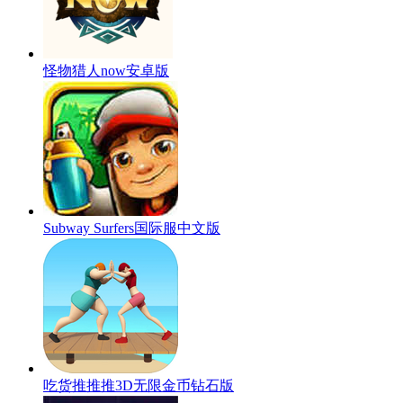
怪物猎人now安卓版
Subway Surfers国际服中文版
吃货推推推3D无限金币钻石版