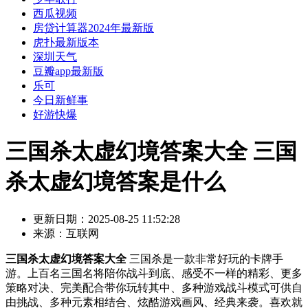
西瓜视频
房贷计算器2024年最新版
虎扑最新版本
深圳天气
豆瓣app最新版
乐可
今日新鲜事
好游快爆
三国杀太虚幻境答案大全 三国
杀太虚幻境答案是什么
更新日期：
2025-08-25 11:52:28
来源：
互联网
三国杀太虚幻境答案大全
三国杀是一款非常好玩的卡牌手
游。上百名三国名将陪你战斗到底、感受不一样的精彩、更多
策略对决、完美配合带你玩转其中、多种游戏战斗模式可供自
由挑战、多种元素相结合、炫酷游戏画风、经典来袭。喜欢就