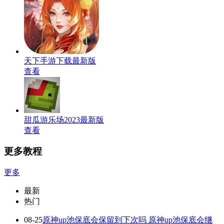
天下手游下载最新版
查看
甜瓜游乐场2023最新版
查看
更多教程
更多
最新
热门
08-25
原神up池保底会保留到下次吗 原神up池保底会继