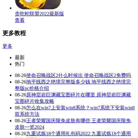
贪吃蛇联盟2022最新版
查看
更多教程
更多
最新
热门
08-26
使命召唤战区2什么时候出 使命召唤战区2免费吗
08-26
地平线西之绝境完整版多少钱 地平线西之绝境完
整版pc价格介绍
08-26
原神层岩巨渊藏宝图碎片在哪里 原神层岩巨渊藏
宝图碎片收集攻略
08-26
怎么在win7上安装win8系统？win7系统下安装win8
双系统方法
08-26
王者荣耀国庆限免皮肤有哪些 王者荣耀国庆限免
皮肤一览2024
08-26
九重试炼18个通用礼包码2022 九重试炼18个通用