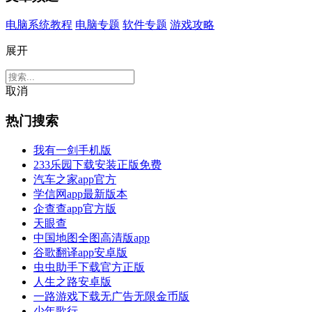
电脑系统教程
电脑专题
软件专题
游戏攻略
展开
取消
热门搜索
我有一剑手机版
233乐园下载安装正版免费
汽车之家app官方
学信网app最新版本
企查查app官方版
天眼查
中国地图全图高清版app
谷歌翻译app安卓版
虫虫助手下载官方正版
人生之路安卓版
一路游戏下载无广告无限金币版
少年歌行