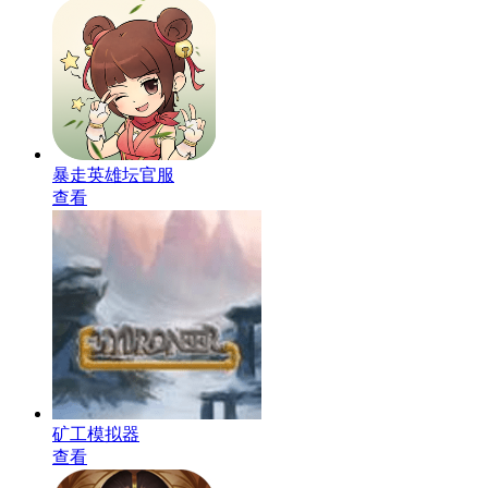
暴走英雄坛官服
查看
矿工模拟器
查看