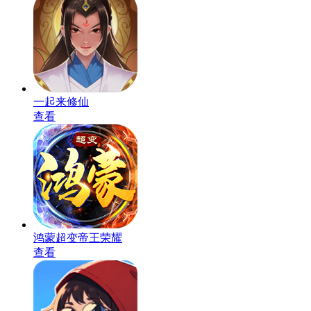
一起来修仙
查看
鸿蒙超变帝王荣耀
查看