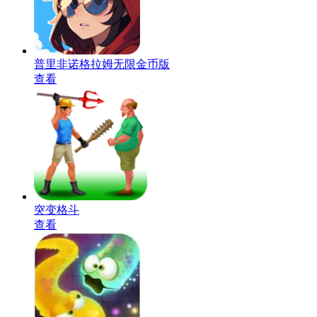
普里非诺格拉姆无限金币版
查看
突变格斗
查看