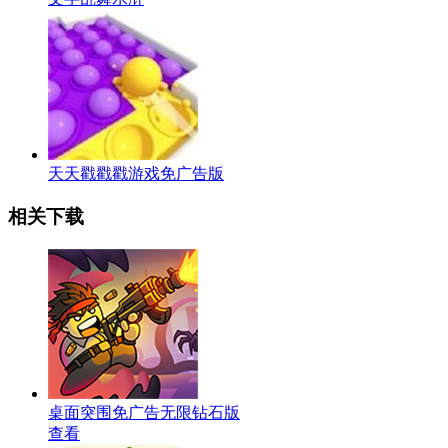
天天戳戳戳游戏免广告版
相关下载
桌面突围免广告无限钻石版
查看