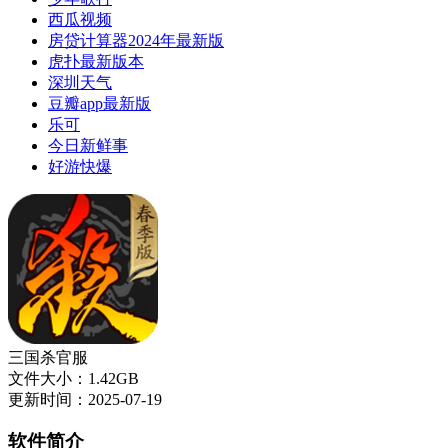
西瓜视频
房贷计算器2024年最新版
虎扑最新版本
深圳天气
豆瓣app最新版
乐可
今日新鲜事
好游快爆
三国杀官服
文件大小：1.42GB
更新时间：2025-07-19
软件简介