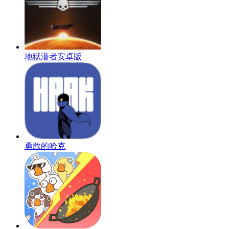
地狱潜者安卓版
勇敢的哈克