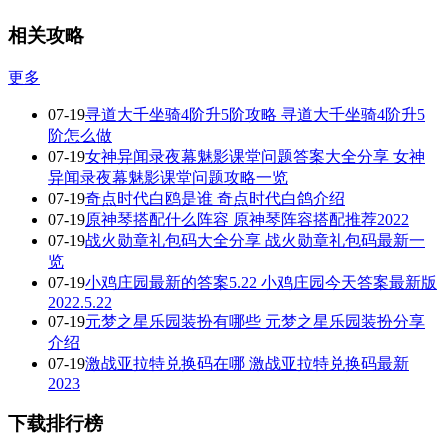
相关攻略
更多
07-19
寻道大千坐骑4阶升5阶攻略 寻道大千坐骑4阶升5
阶怎么做
07-19
女神异闻录夜幕魅影课堂问题答案大全分享 女神
异闻录夜幕魅影课堂问题攻略一览
07-19
奇点时代白鸥是谁 奇点时代白鸽介绍
07-19
原神琴搭配什么阵容 原神琴阵容搭配推荐2022
07-19
战火勋章礼包码大全分享 战火勋章礼包码最新一
览
07-19
小鸡庄园最新的答案5.22 小鸡庄园今天答案最新版
2022.5.22
07-19
元梦之星乐园装扮有哪些 元梦之星乐园装扮分享
介绍
07-19
激战亚拉特兑换码在哪 激战亚拉特兑换码最新
2023
下载排行榜