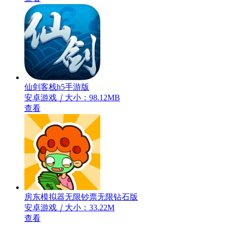
仙剑客栈h5手游版
安卓游戏
｜
大小：98.12MB
查看
房东模拟器无限钞票无限钻石版
安卓游戏
｜
大小：33.22M
查看