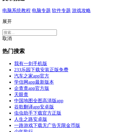
电脑系统教程
电脑专题
软件专题
游戏攻略
展开
取消
热门搜索
我有一剑手机版
233乐园下载安装正版免费
汽车之家app官方
学信网app最新版本
企查查app官方版
天眼查
中国地图全图高清版app
谷歌翻译app安卓版
虫虫助手下载官方正版
人生之路安卓版
一路游戏下载无广告无限金币版
少年歌行