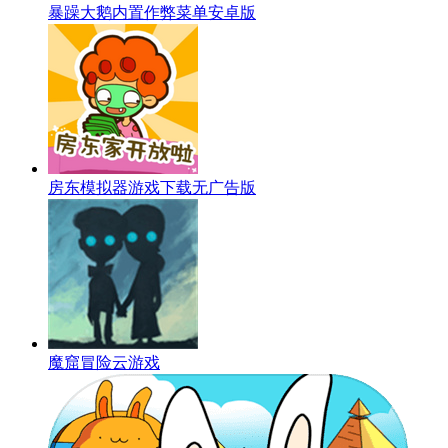
暴躁大鹅内置作弊菜单安卓版
房东模拟器游戏下载无广告版
魔窟冒险云游戏