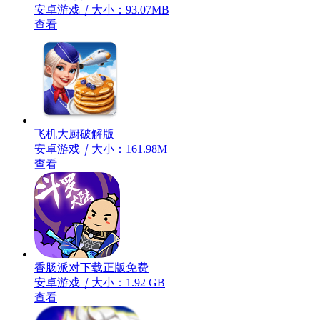
安卓游戏
｜
大小：93.07MB
查看
飞机大厨破解版
安卓游戏
｜
大小：161.98M
查看
香肠派对下载正版免费
安卓游戏
｜
大小：1.92 GB
查看