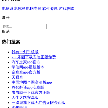
电脑系统教程
电脑专题
软件专题
游戏攻略
展开
取消
热门搜索
我有一剑手机版
233乐园下载安装正版免费
汽车之家app官方
学信网app最新版本
企查查app官方版
天眼查
中国地图全图高清版app
谷歌翻译app安卓版
虫虫助手下载官方正版
人生之路安卓版
一路游戏下载无广告无限金币版
少年歌行