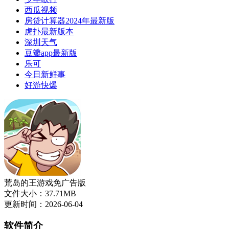
西瓜视频
房贷计算器2024年最新版
虎扑最新版本
深圳天气
豆瓣app最新版
乐可
今日新鲜事
好游快爆
荒岛的王游戏免广告版
文件大小：37.71MB
更新时间：2026-06-04
软件简介