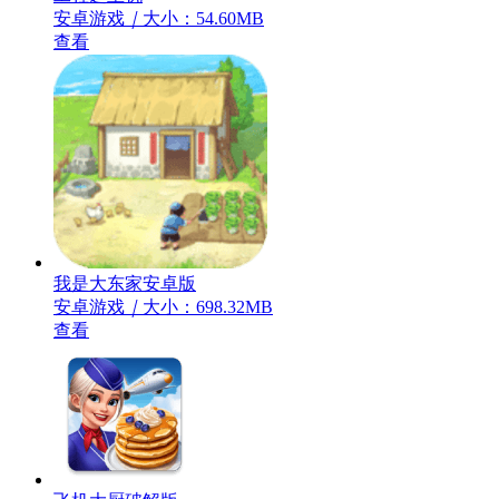
安卓游戏
｜
大小：54.60MB
查看
我是大东家安卓版
安卓游戏
｜
大小：698.32MB
查看