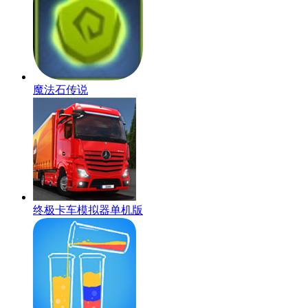
魔法石传说
终极卡车模拟器单机版