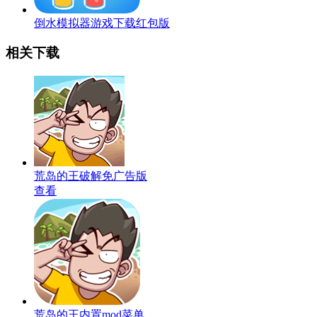
倒水模拟器游戏下载红包版
相关下载
荒岛的王破解免广告版
查看
荒岛的王内置mod菜单