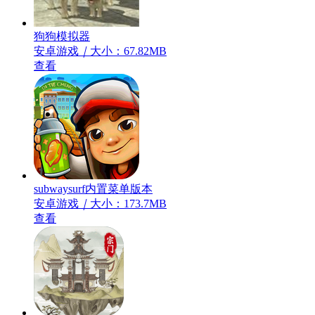
狗狗模拟器
安卓游戏
｜
大小：67.82MB
查看
subwaysurf内置菜单版本
安卓游戏
｜
大小：173.7MB
查看