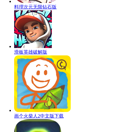
料理次元无限钻石版
滑板英雄破解版
画个火柴人2中文版下载