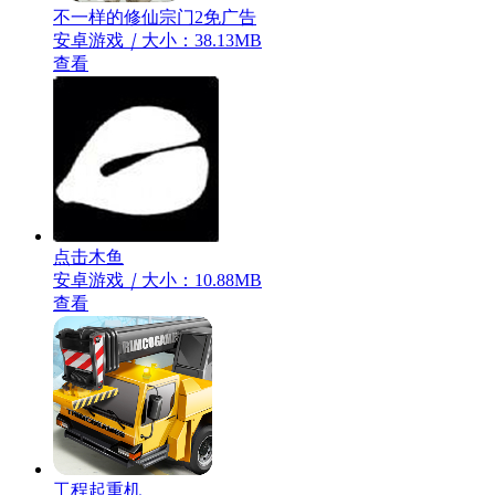
不一样的修仙宗门2免广告
安卓游戏
｜
大小：38.13MB
查看
点击木鱼
安卓游戏
｜
大小：10.88MB
查看
工程起重机